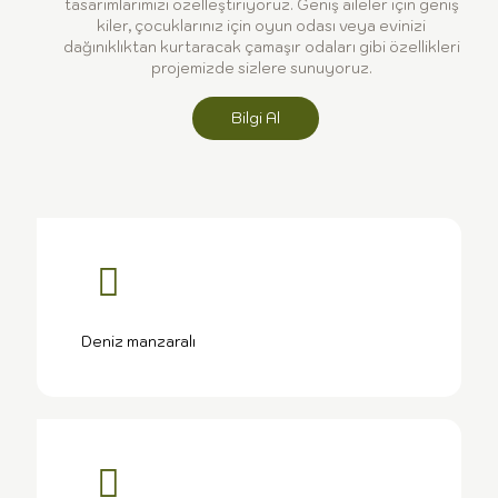
tasarımlarımızı özelleştiriyoruz. Geniş aileler için geniş
kiler, çocuklarınız için oyun odası veya evinizi
dağınıklıktan kurtaracak çamaşır odaları gibi özellikleri
projemizde sizlere sunuyoruz.
Bilgi Al
Deniz manzaralı