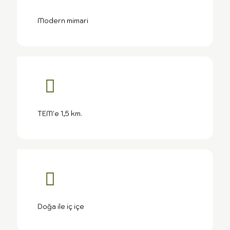
Modern mimari
TEM'e 1,5 km.
Doğa ile iç içe