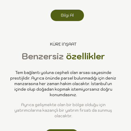
Bilgi Al
KÜRE İNŞAAT
Benzersiz
özellikler
Tem bağlantı yoluna cepheli olan arsası sayesinde
prestijlidir. Ayrıca önünde parsel bulunmadığı için deniz
manzarasına her zaman hakim olacaktır. İstanbul'un
içinde olup doğadan kopmak istemiyorsanız doğru
konumdasınız.
Ayrıca gelişmekte olan bir bölge olduğu için
yatırımcılarına kazançlı bir yatırım fırsatı da sunmuş
olacaktır.