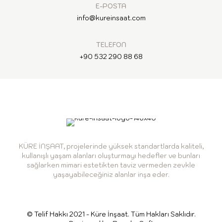
E-POSTA
info@kureinsaat.com
TELEFON
+90 532 290 88 68
KÜRE İNŞAAT, projelerinde yüksek standartlarda kaliteli,
kullanışlı yaşam alanları oluşturmayı hedefler ve bunları
sağlarken mimari estetikten taviz vermeden zevkle
yaşayabileceğiniz alanlar inşa eder.
© Telif Hakkı 2021 - Küre İnşaat. Tüm Hakları Saklıdır.