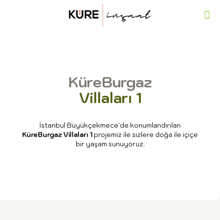
KüreBurgaz
Villaları 1
İstanbul Büyükçekmece'de konumlandırılan
KüreBurgaz Villaları 1
projemiz ile sizlere doğa ile içiçe
bir yaşam sunuyoruz.