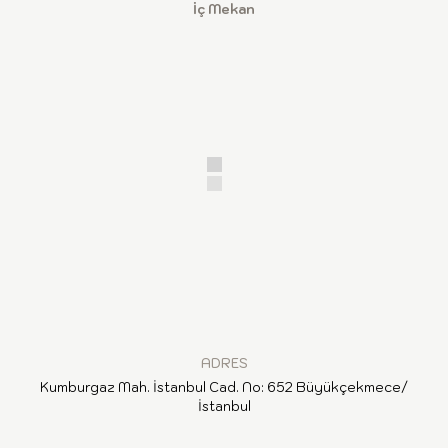
İç Mekan
ADRES
Kumburgaz Mah. İstanbul Cad. No: 652 Büyükçekmece/
İstanbul